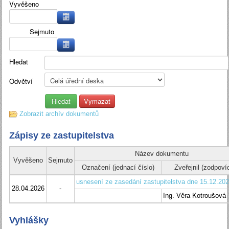
Vyvěšeno
Sejmuto
Hledat
Odvětví
Zobrazit archív dokumentů
Zápisy ze zastupitelstva
Název dokumentu
Vyvěšeno
Sejmuto
Označení (jednací číslo)
Zveřejnil (zodpoví
usnesení ze zasedání zastupitelstva dne 15.12.20
28.04.2026
-
Ing. Věra Kotroušová
Vyhlášky