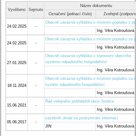
Název dokumentu
Vyvěšeno
Sejmuto
Označení (jednací číslo)
Zveřejnil (zodpoví
Obecně závazná vyhláška o místním poplatku z p
24.02.2025
-
Ing. Věra Kotroušová
Obecně závazná vyhláška o místním poplatku ze 
24.02.2025
-
Ing. Věra Kotroušová
Obecně závazná vyhláška o stanovení obecního
systému odpadového hospodářství
27.01.2025
-
Ing. Věra Kotroušová
Obecně závazná vyhláška o místním poplatku za 
systém odpadového hospodářství
18.11.2024
-
Ing. Věra Kotroušová
Řád veřejného pohřebiště obce Jinolice
15.06.2021
-
Ing. Věra Kotroušová
sazebník úhrad za poskytování informací
05.06.2017
-
JIN
Ing. Věra Kotroušová