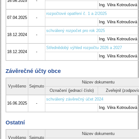
16.06.2025
-
Ing. Věra Kotroušová
rozpočtové opatření č. 1 a 2/2025
07.04.2025
-
Ing. Věra Kotroušová
schválený rozpočet pro rok 2025
18.12.2024
-
Ing. Věra Kotroušová
Střednědobý výhled rozpočtu 2026 a 2027
18.12.2024
-
Ing. Věra Kotroušová
Závěrečné účty obce
Název dokumentu
Vyvěšeno
Sejmuto
Označení (jednací číslo)
Zveřejnil (zodpoví
schválený závěrečný účet 2024
16.06.2025
-
Ing. Věra Kotroušová
Ostatní
Název dokumentu
Vyvěšeno
Sejmuto