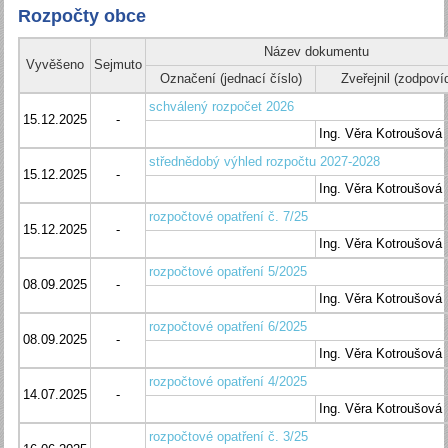
Rozpočty obce
Název dokumentu
Vyvěšeno
Sejmuto
Označení (jednací číslo)
Zveřejnil (zodpoví
schválený rozpočet 2026
15.12.2025
-
Ing. Věra Kotroušová
střednědobý výhled rozpočtu 2027-2028
15.12.2025
-
Ing. Věra Kotroušová
rozpočtové opatření č. 7/25
15.12.2025
-
Ing. Věra Kotroušová
rozpočtové opatření 5/2025
08.09.2025
-
Ing. Věra Kotroušová
rozpočtové opatření 6/2025
08.09.2025
-
Ing. Věra Kotroušová
rozpočtové opatření 4/2025
14.07.2025
-
Ing. Věra Kotroušová
rozpočtové opatření č. 3/25